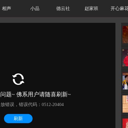
相声
小品
德云社
赵家班
开心麻