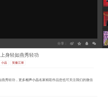
分享：
台上身轻如燕秀轻功
小品
笑傲江湖
如燕秀轻功，更多
相声
小品
名家精彩作品您也可关注我们的微信