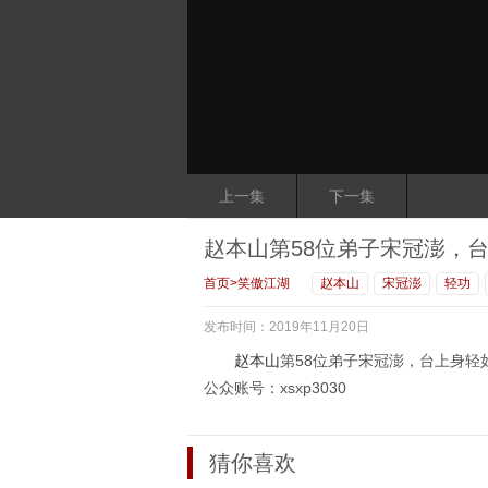
上一集
下一集
赵本山第58位弟子宋冠澎，
首页
>
笑傲江湖
赵本山
宋冠澎
轻功
发布时间：2019年11月20日
赵本山
第58位弟子宋冠澎，台上身轻
公众账号：xsxp3030
猜你喜欢