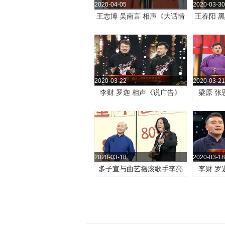
2020-04-05
2020-03-30
王志博 吴南言 相声《大话情
王春阳 
圣》
2020-03-22
2020-03-21
李财 罗迦 相声《说广告》
梁原 张
2020-03-18
2020-03-18
多子宣与曲艺摇滚歌手李亮
李财 罗
节！快板书《80后的童年》