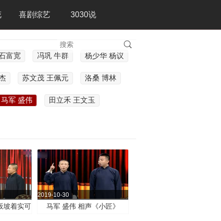
花
喜剧综艺
3030说
 石富宽
冯巩 牛群
杨少华 杨议
杰
苏文茂 王佩元
洛桑 博林
马军 盛伟
田立禾 王文玉
2019-10-30
坂坡着实可
马军 盛伟 相声《小匠》