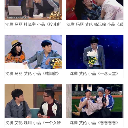
沈腾 马丽 杜晓宇 小品《投其所
沈腾 玛丽 艾伦 杨沅翰 小品《感
好》
染者》
沈腾 马丽 艾伦 小品《纯闺蜜》
沈腾 艾伦 小品《一念天堂》
沈腾 艾伦 魏翔 小品《一个女婿
沈腾 艾伦 小品《爸爸爸爸》