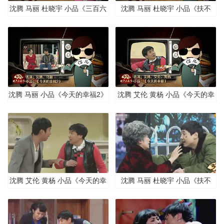
沈腾 马丽 杜晓宇 小品《三百六
沈腾 马丽 杜晓宇 小品《扶不
十五个祝福》清晰版
扶》清晰版
沈腾 马丽 小品《今天的幸福2》
沈腾 艾伦 黄杨 小品《今天的幸
清晰版
福》清晰版
沈腾 艾伦 黄杨 小品《今天的幸
沈腾 马丽 杜晓宇 小品《扶不
福》
扶》