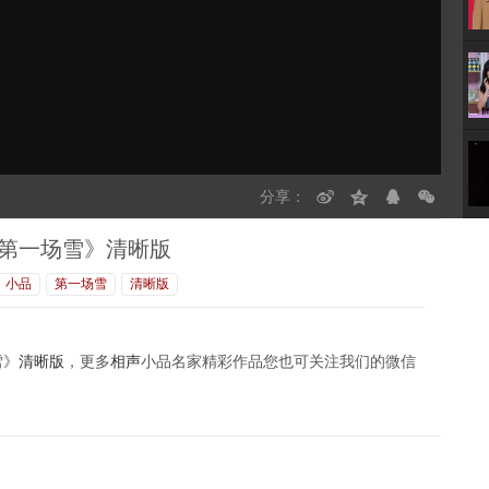
分享：
《第一场雪》清晰版
小品
第一场雪
清晰版
雪》
清晰版
，更多
相声
小品名家精彩作品您也可关注我们的微信