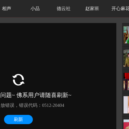
相声
小品
德云社
赵家班
开心麻