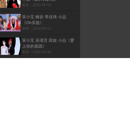
发布：2020-05-16
宋小宝 柳岩 李佳琦 小品
《Oh买尬》
发布：2020-04-13
宋小宝 吴谨言 田娃 小品《爱
上你的基因》
发布：2020-03-28
宋小宝 马云 小品 《乡村教
师》清晰版
发布：2019-05-31
宋小宝 程野 田娃 小品《吃
面》清晰版
发布：2019-04-05
宋小宝 闫学晶 杨树林等 小品
《明明白白我的心》
发布：2019-03-26