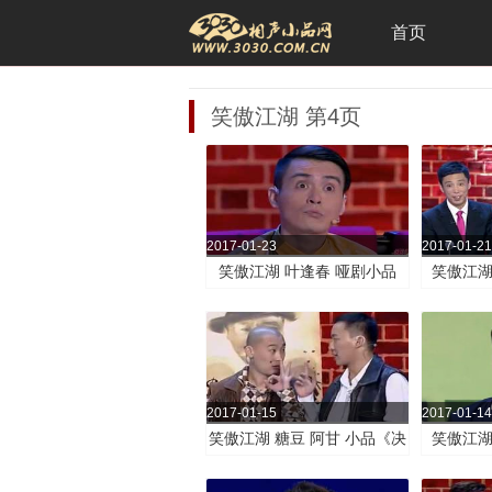
首页
笑傲江湖 第4页
2017-01-23
2017-01-21
笑傲江湖 叶逢春 哑剧小品
笑傲江湖
《看电影》
《
2017-01-15
2017-01-14
笑傲江湖 糖豆 阿甘 小品《决
笑傲江湖
斗》