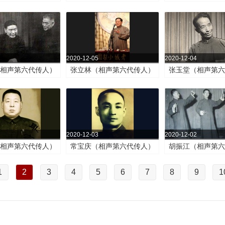
2020-12-05
2020-12-04
（相声第六代传人）
张立林（相声第六代传人）
张玉堂（相声第六
2020-12-03
2020-12-02
（相声第六代传人）
常宝庆（相声第六代传人）
胡振江（相声第六
1
2
3
4
5
6
7
8
9
1