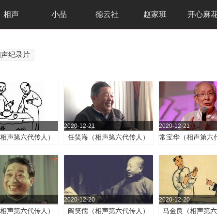
相声
小品
德云社
赵家班
开心麻
相声纪录片
2020-12-21
2020-12-21
（相声第六代传人）
任笑海（相声第六代传人）
常宝华（相声第六
2020-12-20
2020-12-20
（相声第六代传人）
阎笑儒（相声第六代传人）
马金良（相声第六