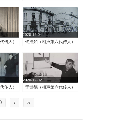
2020-12-04
代传人）
佟浩如（相声第六代传人）
2020-12-02
代传人）
于世德（相声第六代传人）
0
›
››