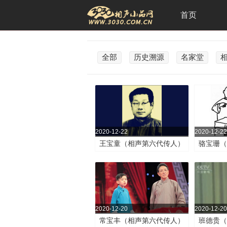
首页
全部
历史溯源
名家堂
2020-12-22
2020-12-22
王宝童（相声第六代传人）
骆宝珊
2020-12-20
2020-12-20
常宝丰（相声第六代传人）
班德贵