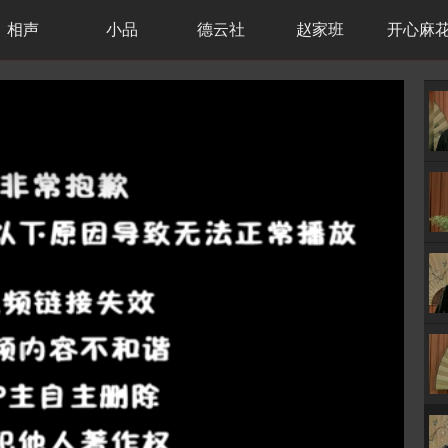
相声
小品
德云社
赵家班
开心麻