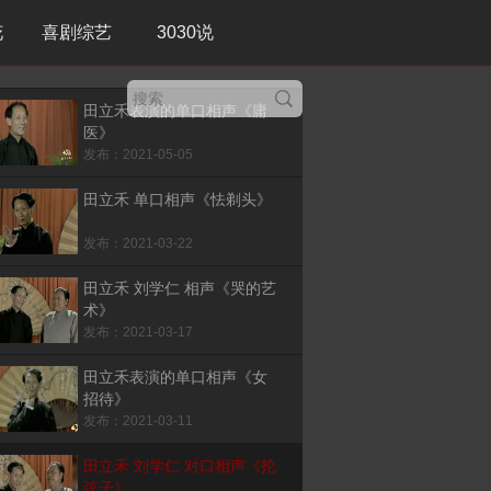
花
喜剧综艺
3030说
田立禾表演的单口相声《庸
医》
发布：2021-05-05
田立禾 单口相声《怯剃头》
发布：2021-03-22
田立禾 刘学仁 相声《哭的艺
术》
发布：2021-03-17
田立禾表演的单口相声《女
招待》
发布：2021-03-11
田立禾 刘学仁 对口相声《抡
弦子》