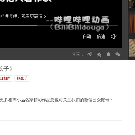
分享：
弦子》
口相声
抡弦子
更多相声
小品
名家精彩作品您也可关注我们的微信公众账号：