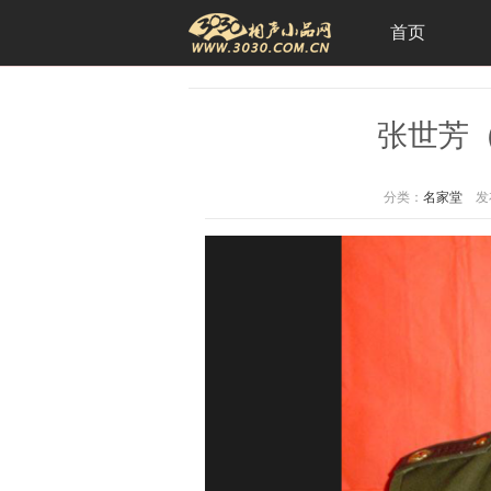
首页
张世芳
分类：
名家堂
发