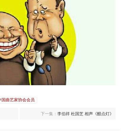
中国曲艺家协会会员
下一集：
李伯祥 杜国芝 相声《醋点灯》