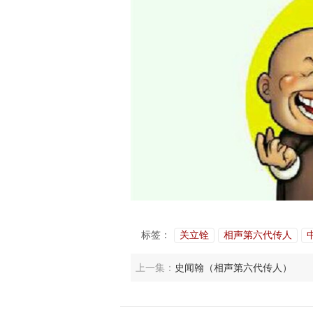
标签：
关立铨
相声第六代传人
上一集：
史闻翰（相声第六代传人）