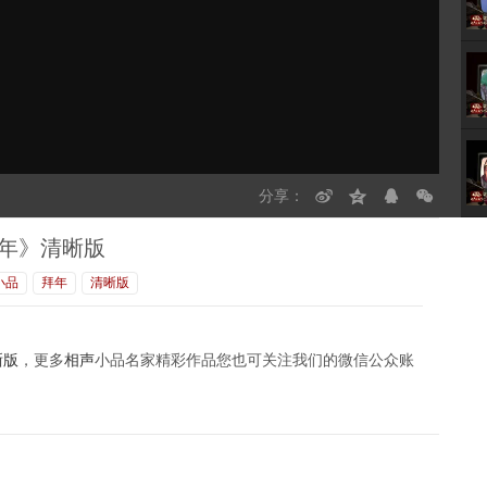
分享：
拜年》清晰版
小品
拜年
清晰版
晰版
，更多
相声
小品名家精彩作品您也可关注我们的微信公众账