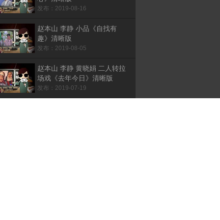
发布：2019-08-16
赵本山 李静 小品《自找有
趣》清晰版
发布：2019-08-05
赵本山 李静 黄晓娟 二人转拉
场戏《去年今日》清晰版
发布：2019-07-19
赵本山 范伟 小品《儿子大
了》清晰版
发布：2019-07-17
赵本山 黄晓娟 二人转拉场戏
《麻将豆腐》清晰版
发布：2019-07-13
赵本山 王秀芬 陈佩云 二人转
拉场戏《摔三弦》清晰版
发布：2019-07-09