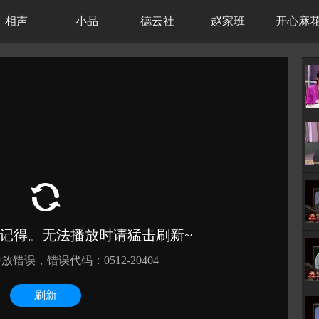
相声
小品
德云社
赵家班
开心麻