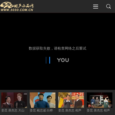
姜昆 唐杰忠 大山
姜昆 戴志诚 白桦
姜昆 唐杰忠 相声
姜昆 唐杰忠 相声