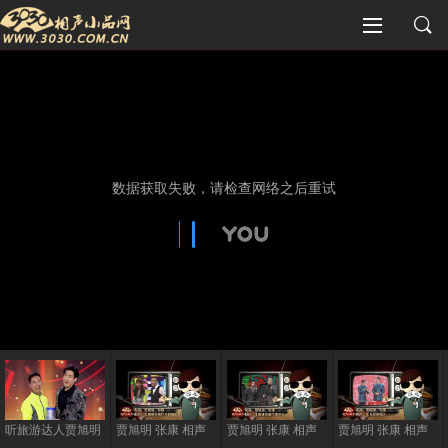
听旅游达人贾旭明
贾旭明 张康 相声
贾旭明 张康 相声
贾旭明 张康 相声