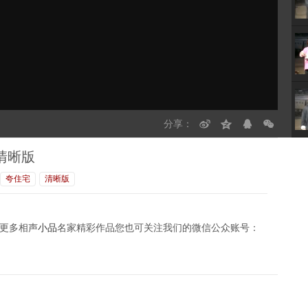
分享：
清晰版
夸住宅
清晰版
更多相声
小品
名家精彩作品您也可关注我们的微信公众账号：