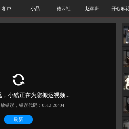
相声
小品
德云社
赵家班
开心麻