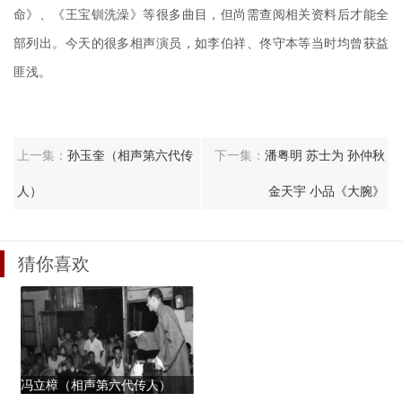
命》、《王宝钏洗澡》等很多曲目，但尚需查阅相关资料后才能全
部列出。今天的很多相声演员，如李伯祥、佟守本等当时均曾获益
匪浅。
上一集：
孙玉奎（相声第六代传
下一集：
潘粤明 苏士为 孙仲秋
人）
金天宇 小品《大腕》
猜你喜欢
冯立樟（相声第六代传人）